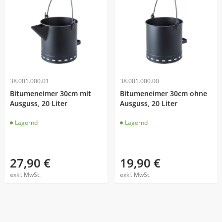
Verkehrszeichen - Schilder
Werkzeuge - Werkstatt
38.001.000.01
38.001.000.00
Bitumeneimer 30cm mit
Bitumeneimer 30cm ohne
Ausguss, 20 Liter
Ausguss, 20 Liter
Lagernd
Lagernd
27,90 €
19,90 €
ZUR GESAMTÜBERSICHT
exkl. MwSt.
exkl. MwSt.