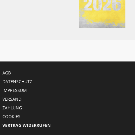
Meta menu
AGB
DATENSCHUTZ
IMPRESSUM
VERSAND
ZAHLUNG
COOKIES
VERTRAG WIDERRUFEN