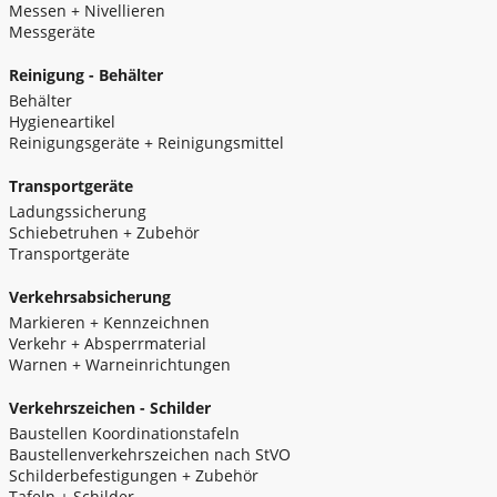
Messen + Nivellieren
Messgeräte
Reinigung - Behälter
Behälter
Hygieneartikel
Reinigungsgeräte + Reinigungsmittel
Transportgeräte
Ladungssicherung
Schiebetruhen + Zubehör
Transportgeräte
Verkehrsabsicherung
Markieren + Kennzeichnen
Verkehr + Absperrmaterial
Warnen + Warneinrichtungen
Verkehrszeichen - Schilder
Baustellen Koordinationstafeln
Baustellenverkehrszeichen nach StVO
Schilderbefestigungen + Zubehör
Tafeln + Schilder