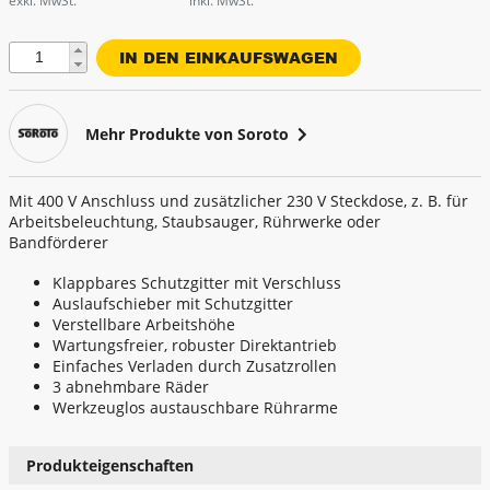
exkl. MwSt.
inkl. MwSt.
Verkehrszeichen - Schilder
Menge
Werkzeuge - Werkstatt
Soroto
Mehr Produkte von Soroto
Mit 400 V Anschluss und zusätzlicher 230 V Steckdose, z. B. für
Arbeitsbeleuchtung, Staubsauger, Rührwerke oder
Bandförderer
Klappbares Schutzgitter mit Verschluss
Auslaufschieber mit Schutzgitter
Verstellbare Arbeitshöhe
Wartungsfreier, robuster Direktantrieb
Einfaches Verladen durch Zusatzrollen
ZUR GESAMTÜBERSICHT
3 abnehmbare Räder
Werkzeuglos austauschbare Rührarme
Produkteigenschaften