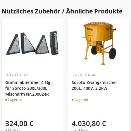
Nützliches Zubehör / Ähnliche Produkte
30.001.015.06
30.001.014.04
Gummiabnehmer 4-tlg.,
Soroto Zwangsmischer
für Soroto 200L/300L
200L, 400V, 2,2kW
Mischarm Nr.200024R
Lagernd
Lagernd
324,00 €
4.030,80 €
inkl. MwSt.
inkl. MwSt.