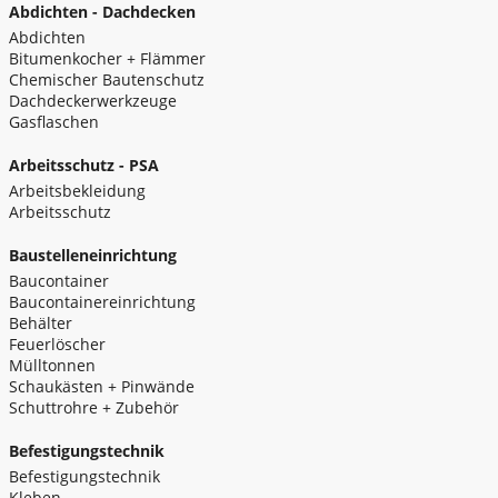
Abdichten - Dachdecken
Abdichten
Bitumenkocher + Flämmer
Chemischer Bautenschutz
Dachdeckerwerkzeuge
Gasflaschen
Arbeitsschutz - PSA
Arbeitsbekleidung
Arbeitsschutz
Baustelleneinrichtung
Baucontainer
Baucontainereinrichtung
Behälter
Feuerlöscher
Mülltonnen
Schaukästen + Pinwände
Schuttrohre + Zubehör
Befestigungstechnik
Befestigungstechnik
Kleben