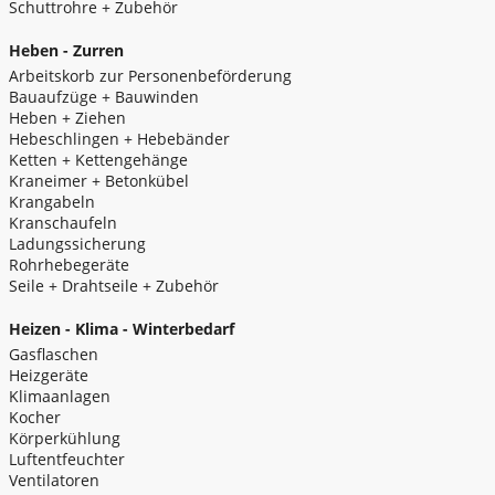
Schuttrohre + Zubehör
Heben - Zurren
Arbeitskorb zur Personenbeförderung
Bauaufzüge + Bauwinden
Heben + Ziehen
Hebeschlingen + Hebebänder
Ketten + Kettengehänge
Kraneimer + Betonkübel
Krangabeln
Kranschaufeln
Ladungssicherung
Rohrhebegeräte
Seile + Drahtseile + Zubehör
Heizen - Klima - Winterbedarf
Gasflaschen
Heizgeräte
Klimaanlagen
Kocher
Körperkühlung
Luftentfeuchter
Ventilatoren