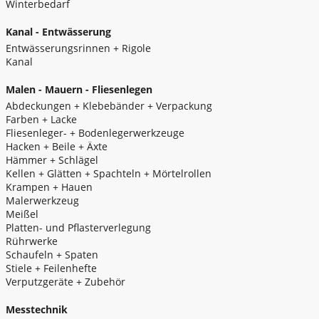
Winterbedarf
Kanal - Entwässerung
Entwässerungsrinnen + Rigole
Kanal
Malen - Mauern - Fliesenlegen
Abdeckungen + Klebebänder + Verpackung
Farben + Lacke
Fliesenleger- + Bodenlegerwerkzeuge
Hacken + Beile + Äxte
Hämmer + Schlägel
Kellen + Glätten + Spachteln + Mörtelrollen
Krampen + Hauen
Malerwerkzeug
Meißel
Platten- und Pflasterverlegung
Rührwerke
Schaufeln + Spaten
Stiele + Feilenhefte
Verputzgeräte + Zubehör
Messtechnik