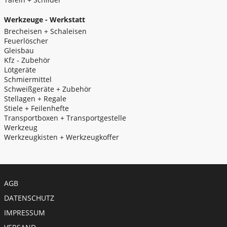
Werkzeuge - Werkstatt
Brecheisen + Schaleisen
Feuerlöscher
Gleisbau
Kfz - Zubehör
Lötgeräte
Schmiermittel
Schweißgeräte + Zubehör
Stellagen + Regale
Stiele + Feilenhefte
Transportboxen + Transportgestelle
Werkzeug
Werkzeugkisten + Werkzeugkoffer
Meta menu
AGB
DATENSCHUTZ
IMPRESSUM