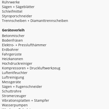
Rührwerke
Sägen + Sägeblätter
Schleifmittel
Styroporschneider
Trennscheiben + Diamanttrennscheiben
Geräteverleih
Betonmischer
Bodenfräsen
Elektro- + Presslufthämmer
Erdbohrer
Fahrgerüste
Heizkanonen
Hochdruckreiniger
Kompressoren + Druckluftwerkzeug
Luftentfeuchter
Luftreinigung
Messgeräte
Sägen + Fugenschneider
Schuttrohre
Stromerzeuger
Vibrationsplatten + Stampfer
Wasserpumpen