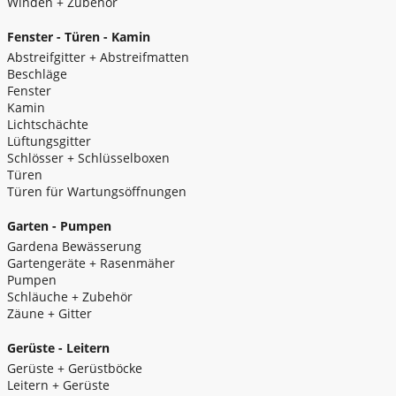
Winden + Zubehör
Fenster - Türen - Kamin
Abstreifgitter + Abstreifmatten
Beschläge
Fenster
Kamin
Lichtschächte
Lüftungsgitter
Schlösser + Schlüsselboxen
Türen
Türen für Wartungsöffnungen
Garten - Pumpen
Gardena Bewässerung
Gartengeräte + Rasenmäher
Pumpen
Schläuche + Zubehör
Zäune + Gitter
Gerüste - Leitern
Gerüste + Gerüstböcke
Leitern + Gerüste