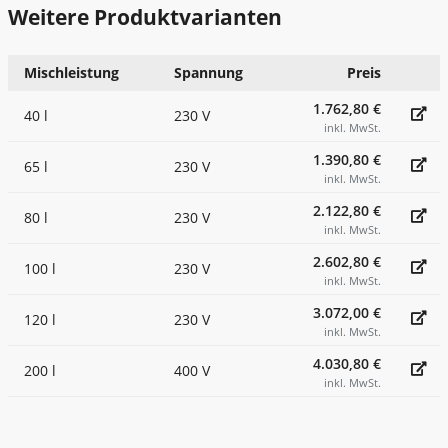
Weitere Produktvarianten
Mischleistung
Spannung
Preis
1.762,80 €
40 l
230 V
inkl. MwSt.
1.390,80 €
65 l
230 V
inkl. MwSt.
2.122,80 €
80 l
230 V
inkl. MwSt.
2.602,80 €
100 l
230 V
inkl. MwSt.
3.072,00 €
120 l
230 V
inkl. MwSt.
4.030,80 €
200 l
400 V
inkl. MwSt.