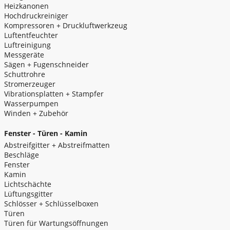
Heizkanonen
Hochdruckreiniger
Kompressoren + Druckluftwerkzeug
Luftentfeuchter
Luftreinigung
Messgeräte
Sägen + Fugenschneider
Schuttrohre
Stromerzeuger
Vibrationsplatten + Stampfer
Wasserpumpen
Winden + Zubehör
Fenster - Türen - Kamin
Abstreifgitter + Abstreifmatten
Beschläge
Fenster
Kamin
Lichtschächte
Lüftungsgitter
Schlösser + Schlüsselboxen
Türen
Türen für Wartungsöffnungen