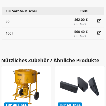
Für Soroto-Mischer
Preis
462,00 €
80 l
inkl. MwSt.
560,40 €
100 l
inkl. MwSt.
Nützliches Zubehör / Ähnliche Produkte
TOP ARTIKEL
TOP ARTIKEL