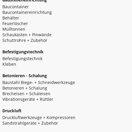
Baucontainer
Baucontainereinrichtung
Behälter
Feuerlöscher
Mülltonnen
Schaukästen + Pinwände
Schuttrohre + Zubehör
Befestigungstechnik
Befestigungstechnik
Kleben
Betonieren - Schalung
Baustahl Biege- + Schneidwerkzeuge
Betonieren + Schalung
Brecheisen + Schaleisen
Vibrationsgeräte + Rüttler
Druckluft
Druckluftwerkzeuge + Kompressoren
Sandstrahlgeräte + Zubehör