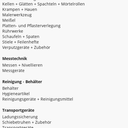
Kellen + Glätten + Spachteln + Mörtelrollen
Krampen + Hauen
Malerwerkzeug
Meißel
Platten- und Pflasterverlegung
Rührwerke
Schaufeln + Spaten
Stiele + Feilenhefte
Verputzgeräte + Zubehör
Messtechnik
Messen + Nivellieren
Messgeräte
Reinigung - Behälter
Behälter
Hygieneartikel
Reinigungsgeräte + Reinigungsmittel
Transportgeräte
Ladungssicherung
Schiebetruhen + Zubehör
Transportgeräte