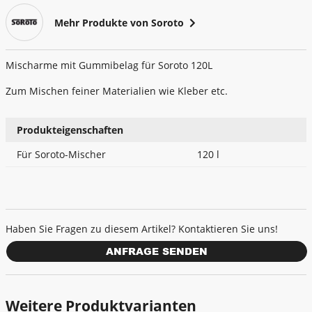
Soroto
Verkehrszeichen - Schilder
Mehr Produkte von Soroto
Werkzeuge - Werkstatt
Mischarme mit Gummibelag für Soroto 120L
Zum Mischen feiner Materialien wie Kleber etc.
Produkteigenschaften
Für Soroto-Mischer
120 l
Haben Sie Fragen zu diesem Artikel? Kontaktieren Sie uns!
ZUR GESAMTÜBERSICHT
ANFRAGE SENDEN
Weitere Produktvarianten