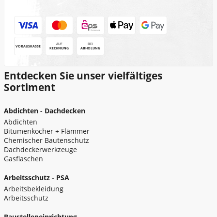
AUF
BEI
VORAUSKASSE
RECHNUNG
ABHOLUNG
Entdecken Sie unser vielfältiges
Sortiment
Abdichten - Dachdecken
Abdichten
Bitumenkocher + Flämmer
Chemischer Bautenschutz
Dachdeckerwerkzeuge
Gasflaschen
Arbeitsschutz - PSA
Arbeitsbekleidung
Arbeitsschutz
Baustelleneinrichtung