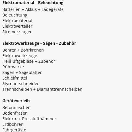
Elektromaterial - Beleuchtung
Batterien + Akkus + Ladegeräte
Beleuchtung
Elektromaterial
Elektroverteiler
Stromerzeuger
Elektrowerkzeuge - Sägen - Zubehör
Bohrer + Bohrkronen
Elektrowerkzeuge
Heißluftgebläse + Zubehör
Rührwerke
Sägen + Sägeblätter
Schleifmittel
Styroporschneider
Trennscheiben + Diamanttrennscheiben
Geräteverleih
Betonmischer
Bodenfräsen
Elektro- + Presslufthämmer
Erdbohrer
Fahrgerüste