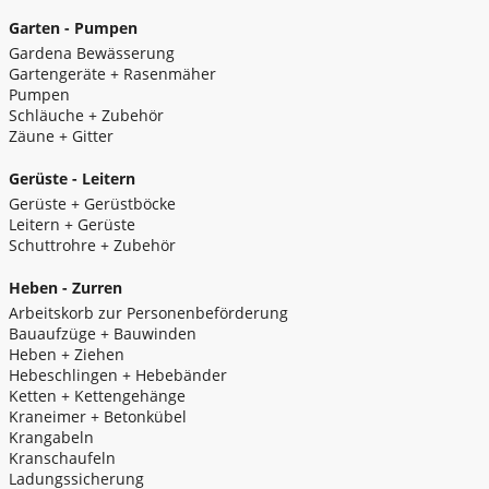
Garten - Pumpen
Gardena Bewässerung
Gartengeräte + Rasenmäher
Pumpen
Schläuche + Zubehör
Zäune + Gitter
Gerüste - Leitern
Gerüste + Gerüstböcke
Leitern + Gerüste
Schuttrohre + Zubehör
Heben - Zurren
Arbeitskorb zur Personenbeförderung
Bauaufzüge + Bauwinden
Heben + Ziehen
Hebeschlingen + Hebebänder
Ketten + Kettengehänge
Kraneimer + Betonkübel
Krangabeln
Kranschaufeln
Ladungssicherung