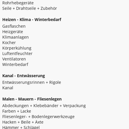
Rohrhebegeräte
Seile + Drahtseile + Zubehör
Heizen - Klima - Winterbedarf
Gasflaschen
Heizgeräte
Klimaanlagen
Kocher
Körperkühlung
Luftentfeuchter
Ventilatoren
Winterbedarf
Kanal - Entwässerung
Entwässerungsrinnen + Rigole
Kanal
Malen - Mauern - Fliesenlegen
Abdeckungen + Klebebänder + Verpackung
Farben + Lacke
Fliesenleger- + Bodenlegerwerkzeuge
Hacken + Beile + Äxte
Hämmer + Schlägel