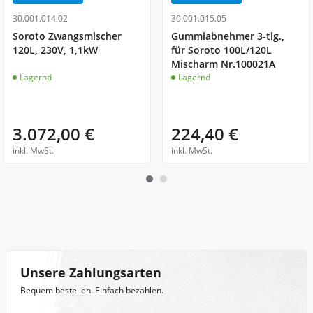
30.001.014.02
30.001.015.05
Soroto Zwangsmischer
Gummiabnehmer 3-tlg.,
120L, 230V, 1,1kW
für Soroto 100L/120L
Mischarm Nr.100021A
Lagernd
Lagernd
3.072,00 €
224,40 €
inkl. MwSt.
inkl. MwSt.
Unsere Zahlungsarten
Bequem bestellen. Einfach bezahlen.