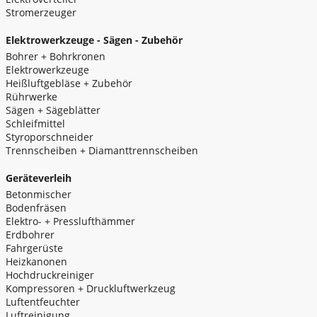
Stromerzeuger
Elektrowerkzeuge - Sägen - Zubehör
Bohrer + Bohrkronen
Elektrowerkzeuge
Heißluftgebläse + Zubehör
Rührwerke
Sägen + Sägeblätter
Schleifmittel
Styroporschneider
Trennscheiben + Diamanttrennscheiben
Geräteverleih
Betonmischer
Bodenfräsen
Elektro- + Presslufthämmer
Erdbohrer
Fahrgerüste
Heizkanonen
Hochdruckreiniger
Kompressoren + Druckluftwerkzeug
Luftentfeuchter
Luftreinigung