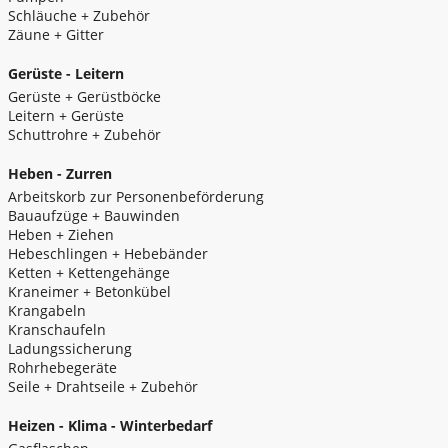
Schläuche + Zubehör
Zäune + Gitter
Gerüste - Leitern
Gerüste + Gerüstböcke
Leitern + Gerüste
Schuttrohre + Zubehör
Heben - Zurren
Arbeitskorb zur Personenbeförderung
Bauaufzüge + Bauwinden
Heben + Ziehen
Hebeschlingen + Hebebänder
Ketten + Kettengehänge
Kraneimer + Betonkübel
Krangabeln
Kranschaufeln
Ladungssicherung
Rohrhebegeräte
Seile + Drahtseile + Zubehör
Heizen - Klima - Winterbedarf