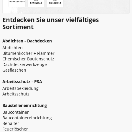
AUF
BEI
VORAUSKASSE
RECHNUNG
ABHOLUNG
Entdecken Sie unser vielfältiges
Sortiment
Abdichten - Dachdecken
Abdichten
Bitumenkocher + Flämmer
Chemischer Bautenschutz
Dachdeckerwerkzeuge
Gasflaschen
Arbeitsschutz - PSA
Arbeitsbekleidung
Arbeitsschutz
Baustelleneinrichtung
Baucontainer
Baucontainereinrichtung
Behälter
Feuerlöscher