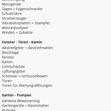
Messgeräte
Sägen + Fugenschneider
Schuttrohre
Stromerzeuger
Vibrationsplatten + Stampfer
Wasserpumpen
Winden + Zubehör
Fenster - Türen - Kamin
Abstreifgitter + Abstreifmatten
Beschläge
Fenster
Kamin
Lichtschächte
Lüftungsgitter
Schlösser + Schlüsselboxen
Türen
Türen für Wartungsöffnungen
Garten - Pumpen
Gardena Bewässerung
Gartengeräte + Rasenmäher
Pumpen