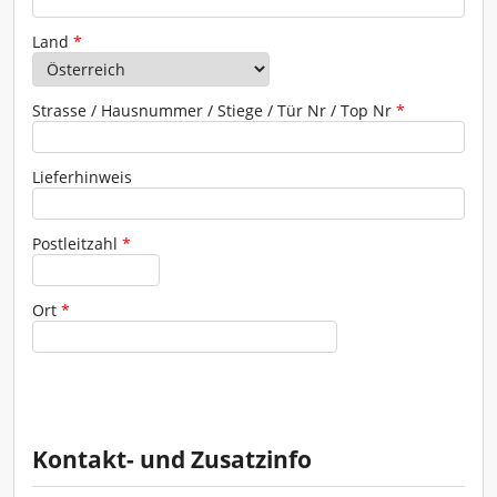
Adresse
Land
*
Strasse / Hausnummer / Stiege / Tür Nr / Top Nr
*
Lieferhinweis
Postleitzahl
*
Ort
*
Kontakt- und Zusatzinfo