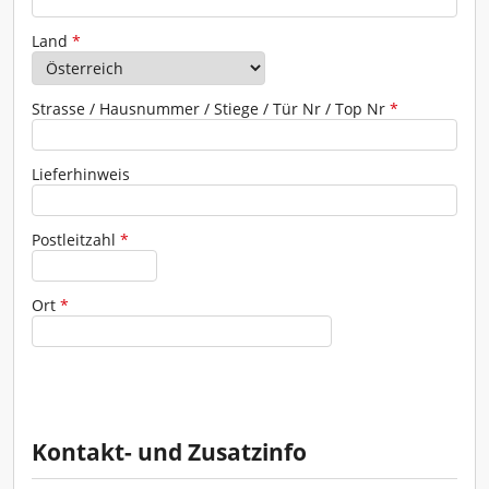
Adresse
Land
*
Strasse / Hausnummer / Stiege / Tür Nr / Top Nr
*
Lieferhinweis
Postleitzahl
*
Ort
*
Kontakt- und Zusatzinfo