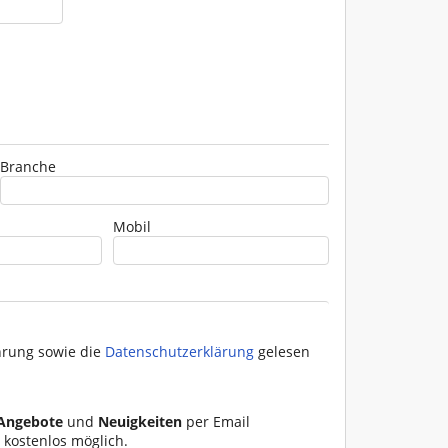
Branche
Mobil
hrung sowie die
Datenschutzerklärung
gelesen
egenwärtigen und zukünftigen
Angebote
und
Neuigkeiten
per Email
nd den Kunden.
ederzeit kostenlos möglich.