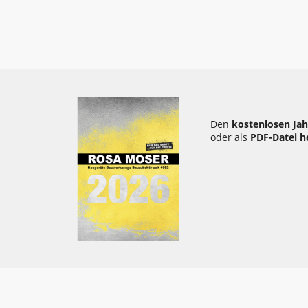
Den
kostenlosen Jah
oder als
PDF-Datei h