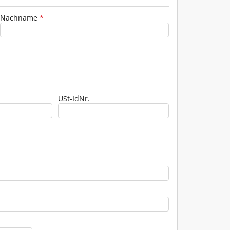
Nachname
*
USt-IdNr.