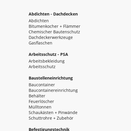
Abdichten - Dachdecken
Abdichten
Bitumenkocher + Flämmer
Chemischer Bautenschutz
Dachdeckerwerkzeuge
Gasflaschen
Arbeitsschutz - PSA
Arbeitsbekleidung
Arbeitsschutz
Baustelleneinrichtung
Baucontainer
Baucontainereinrichtung
Behälter
Feuerlöscher
Mülltonnen
Schaukästen + Pinwände
Schuttrohre + Zubehör
Befestigungstechnik