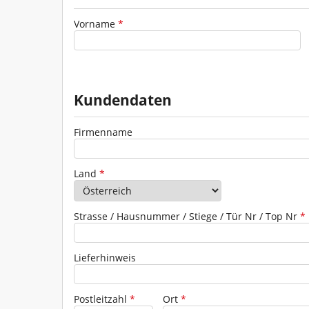
Vorname
*
Kundendaten
Firmenname
Adresse
Land
*
Strasse / Hausnummer / Stiege / Tür Nr / Top Nr
*
Lieferhinweis
Postleitzahl
*
Ort
*