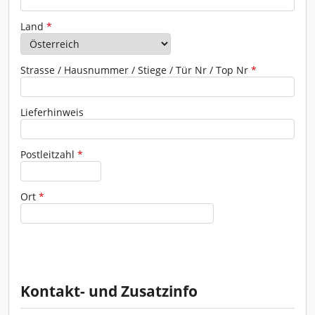
Adresse
Land
*
Strasse / Hausnummer / Stiege / Tür Nr / Top Nr
*
Lieferhinweis
Postleitzahl
*
Ort
*
Kontakt- und Zusatzinfo