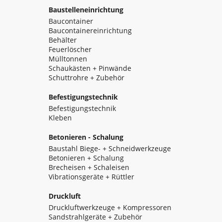
Baustelleneinrichtung
Baucontainer
Baucontainereinrichtung
Behälter
Feuerlöscher
Mülltonnen
Schaukästen + Pinwände
Schuttrohre + Zubehör
Befestigungstechnik
Befestigungstechnik
Kleben
Betonieren - Schalung
Baustahl Biege- + Schneidwerkzeuge
Betonieren + Schalung
Brecheisen + Schaleisen
Vibrationsgeräte + Rüttler
Druckluft
Druckluftwerkzeuge + Kompressoren
Sandstrahlgeräte + Zubehör