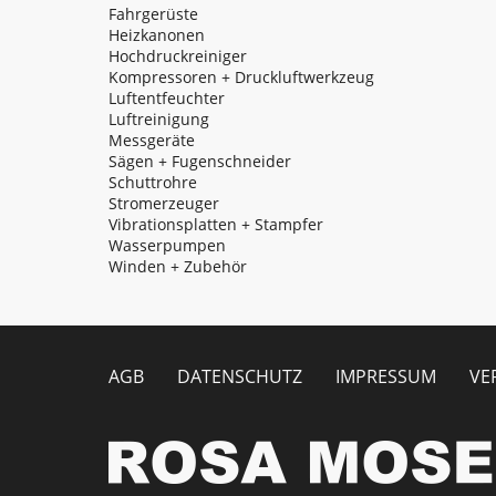
Fahrgerüste
Heizkanonen
Hochdruckreiniger
Kompressoren + Druckluftwerkzeug
Luftentfeuchter
Luftreinigung
Messgeräte
Sägen + Fugenschneider
Schuttrohre
Stromerzeuger
Vibrationsplatten + Stampfer
Wasserpumpen
Winden + Zubehör
Meta menu
AGB
DATENSCHUTZ
IMPRESSUM
VE