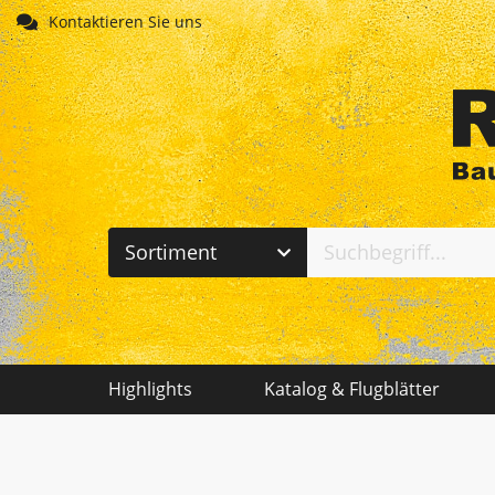
Direkt zum Inhalt
Kontaktieren Sie uns
Jetzt anmelden!
Sortiment
Abdichten - Dachdecken
Arbeitsschutz - PSA
Highlights
Katalog & Flugblätter
Baustelleneinrichtung
Befestigungstechnik