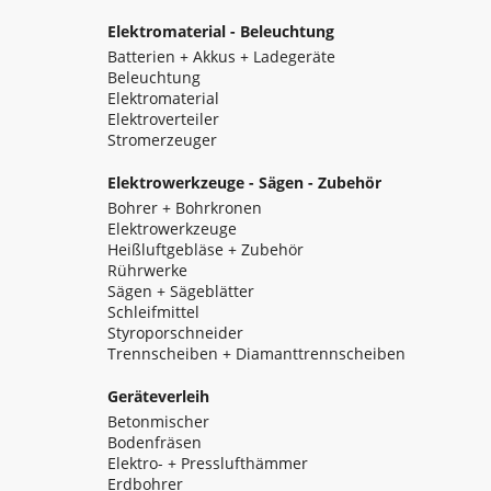
Elektromaterial - Beleuchtung
Batterien + Akkus + Ladegeräte
Beleuchtung
Elektromaterial
Elektroverteiler
Stromerzeuger
Elektrowerkzeuge - Sägen - Zubehör
Bohrer + Bohrkronen
Elektrowerkzeuge
Heißluftgebläse + Zubehör
Rührwerke
Sägen + Sägeblätter
Schleifmittel
Styroporschneider
Trennscheiben + Diamanttrennscheiben
Geräteverleih
Betonmischer
Bodenfräsen
Elektro- + Presslufthämmer
Erdbohrer