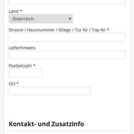
Adresse
Land
*
Strasse / Hausnummer / Stiege / Tür Nr / Top Nr
*
Lieferhinweis
Postleitzahl
*
Ort
*
Kontakt- und Zusatzinfo